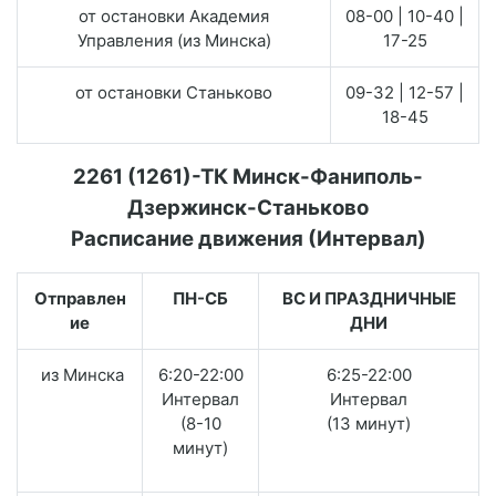
от остановки Академия
08-00 | 10-40 |
Управления (из Минска)
17-25
от остановки Станьково
09-32 | 12-57 |
18-45
2261 (1261)-ТК Минск-Фаниполь-
Дзержинск-Станьково
Расписание движения (Интервал)
Отправлен
ПН-СБ
ВС И ПРАЗДНИЧНЫЕ
ие
ДНИ
из Минска
6:20-22:00
6:25-22:00
Интервал
Интервал
(8-10
(13 минут)
минут)