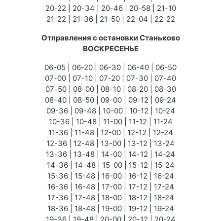
20-22 | 20-34 | 20-46 | 20-58 | 21-10
21-22 | 21-36 | 21-50 | 22-04 | 22-22
Отправления с остановки Станьково
ВОСКРЕСЕНЬЕ
06-05 | 06-20 | 06-30 | 06-40 | 06-50
07-00 | 07-10 | 07-20 | 07-30 | 07-40
07-50 | 08-00 | 08-10 | 08-20 | 08-30
08-40 | 08-50 | 09-00 | 09-12 | 09-24
09-36 | 09-48 | 10-00 | 10-12 | 10-24
10-36 | 10-48 | 11-00 | 11-12 | 11-24
11-36 | 11-48 | 12-00 | 12-12 | 12-24
12-36 | 12-48 | 13-00 | 13-12 | 13-24
13-36 | 13-48 | 14-00 | 14-12 | 14-24
14-36 | 14-48 | 15-00 | 15-12 | 15-24
15-36 | 15-48 | 16-00 | 16-12 | 16-24
16-36 | 16-48 | 17-00 | 17-12 | 17-24
17-36 | 17-48 | 18-00 | 18-12 | 18-24
18-36 | 18-48 | 19-00 | 19-12 | 19-24
19-36 | 19-48 | 20-00 | 20-12 | 20-24