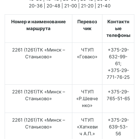
20-36 | 20-48 | 21-00 | 21-20 | 21-40
Номер и наименование
Перевоз
Контактн
маршрута
чик
ые
телефоны
2261 (1261)ТК «Минск –
ЧТУП
+375-29-
Станьково»
«Говако»
632-99-
61;
+375-29-
771-76-25
2261 (1261)ТК «Минск –
ЧТУП
+375-29-
Станьково»
«Р.Шевче
765-51-65
нко»
2261 (1261)ТК «Минск –
ЧТУП
+375-29-
Станьково»
«Хаткеви
639-53-
ч А.П.»
56