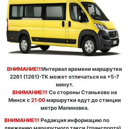
ВНИМАНИЕ!!!
Интервал времени маршрутки
2261 (1261)-ТК может отличаться на +5-7
минут.
ВНИМАНИЕ!!!
Со стороны Станьково на
Минск с
21:00
маршрутки едут до станции
метро Малиновка.
ВНИМАНИЕ!!!
Редакция информацию по
движению маршрутного такси (транспорта)